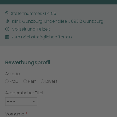
Stellennummer: GZ-55
Klinik Günzburg, Lindenallee 1, 89312 Günzburg
Vollzeit und Teilzeit
zum nächstmöglichen Termin
Bewerbungsprofil
Anrede
Frau
Herr
Divers
Akademischer Titel
Vorname